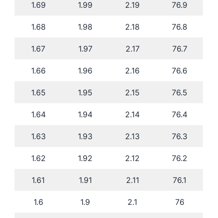
1.69
1.99
2.19
76.9
1.68
1.98
2.18
76.8
1.67
1.97
2.17
76.7
1.66
1.96
2.16
76.6
1.65
1.95
2.15
76.5
1.64
1.94
2.14
76.4
1.63
1.93
2.13
76.3
1.62
1.92
2.12
76.2
1.61
1.91
2.11
76.1
1.6
1.9
2.1
76