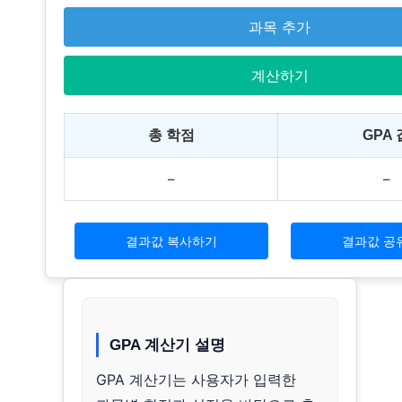
과목 추가
계산하기
총 학점
GPA 
–
–
결과값 복사하기
결과값 공
GPA 계산기 설명
GPA 계산기는 사용자가 입력한