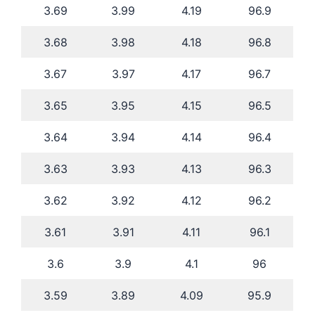
3.69
3.99
4.19
96.9
3.68
3.98
4.18
96.8
3.67
3.97
4.17
96.7
3.65
3.95
4.15
96.5
3.64
3.94
4.14
96.4
3.63
3.93
4.13
96.3
3.62
3.92
4.12
96.2
3.61
3.91
4.11
96.1
3.6
3.9
4.1
96
3.59
3.89
4.09
95.9