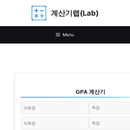
Skip
계산기랩(Lab)
to
content
Menu
GPA 계산기