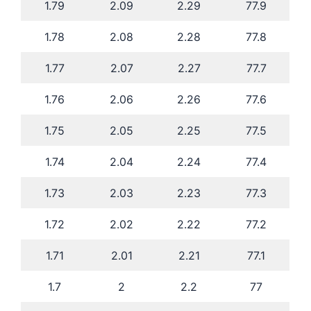
1.79
2.09
2.29
77.9
1.78
2.08
2.28
77.8
1.77
2.07
2.27
77.7
1.76
2.06
2.26
77.6
1.75
2.05
2.25
77.5
1.74
2.04
2.24
77.4
1.73
2.03
2.23
77.3
1.72
2.02
2.22
77.2
1.71
2.01
2.21
77.1
1.7
2
2.2
77