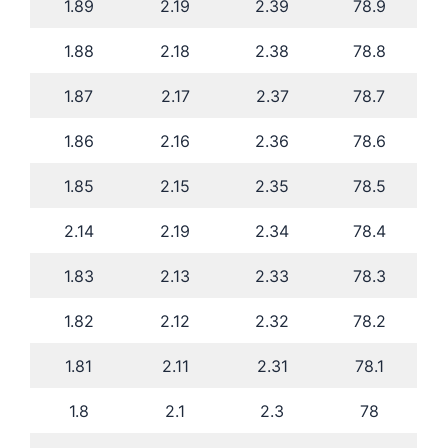
1.89
2.19
2.39
78.9
1.88
2.18
2.38
78.8
1.87
2.17
2.37
78.7
1.86
2.16
2.36
78.6
1.85
2.15
2.35
78.5
2.14
2.19
2.34
78.4
1.83
2.13
2.33
78.3
1.82
2.12
2.32
78.2
1.81
2.11
2.31
78.1
1.8
2.1
2.3
78