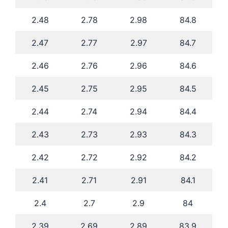
2.48
2.78
2.98
84.8
2.47
2.77
2.97
84.7
2.46
2.76
2.96
84.6
2.45
2.75
2.95
84.5
2.44
2.74
2.94
84.4
2.43
2.73
2.93
84.3
2.42
2.72
2.92
84.2
2.41
2.71
2.91
84.1
2.4
2.7
2.9
84
2.39
2.69
2.89
83.9