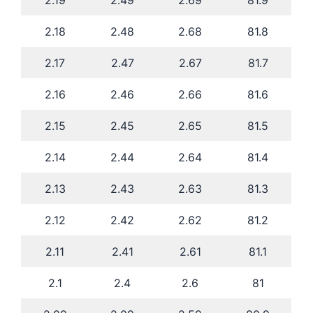
2.19
2.49
2.69
81.9
2.18
2.48
2.68
81.8
2.17
2.47
2.67
81.7
2.16
2.46
2.66
81.6
2.15
2.45
2.65
81.5
2.14
2.44
2.64
81.4
2.13
2.43
2.63
81.3
2.12
2.42
2.62
81.2
2.11
2.41
2.61
81.1
2.1
2.4
2.6
81