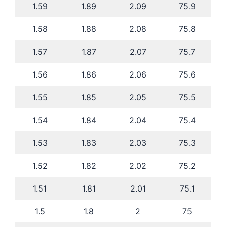
1.59
1.89
2.09
75.9
1.58
1.88
2.08
75.8
1.57
1.87
2.07
75.7
1.56
1.86
2.06
75.6
1.55
1.85
2.05
75.5
1.54
1.84
2.04
75.4
1.53
1.83
2.03
75.3
1.52
1.82
2.02
75.2
1.51
1.81
2.01
75.1
1.5
1.8
2
75