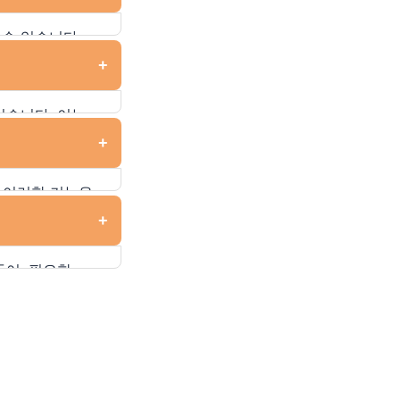
식 날짜를
 수 있습니다.
기능들은 유료로
+
되므로 대다수의
있습니다. 이는
, 이를 통해 변환
+
 준비를 더욱 쉽게
 이러한 기능은
. 또한, 결과를
+
들어, 필요한
 진행할 수 있도록