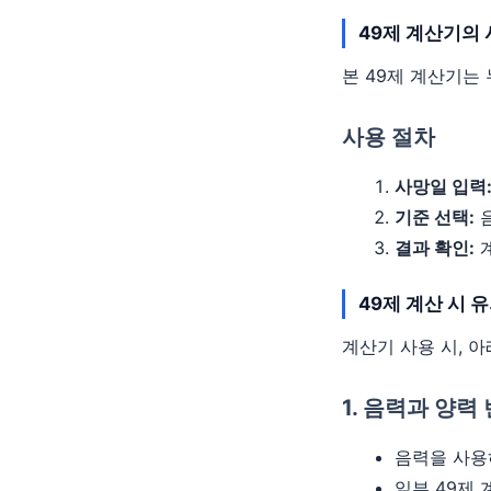
49제 계산기의
셋째 주:
21일째 
본 49제 계산기는
마지막 주:
49일
사용 절차
사망일 입력
기준 선택:
음
결과 확인:
계
49제 계산 시 
계산기 사용 시, 
1. 음력과 양력
음력을 사용
일부 49제