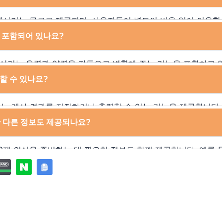
 인터페이스는 사용자 경험을 향상시키며, 특히 이동 중에도 의
우에 매우 유용합니다.
계산기는 무료로 제공되며, 사용자들이 별도의 비용 없이 이용할
리미엄 계산기는 추가 기능이나 고급 설정을 제공하며, 이러한 
 포함되어 있나요?
니다. 무료 버전에서도 기본적인 날짜 계산 기능은 충분히 제공
합합니다.
 계산기는 음력과 양력을 자동으로 변환해 주는 기능을 포함하고 
 입력할 때 음력과 양력 중 어느 것이든 선택할 수 있도록 하며
할 수 있나요?
수 있는 혼동을 최소화합니다. 사용자는 결과를 확인하며 의식
다.
는 계산 결과를 저장하거나 출력할 수 있는 기능을 제공합니다.
의식 준비를 담당하는 다른 사람들과 공유할 때 매우 유용합니다
한 다른 정보도 제공되나요?
쉽게 참조할 수 있어 편리합니다.
9제 의식을 준비하는 데 필요한 정보도 함께 제공합니다. 예를 
식 절차, 관련 기도문 등을 제공하여 사용자가 전 과정을 원활히
특히 49제를 처음 준비하는 유족들에게 큰 도움이 됩니다.