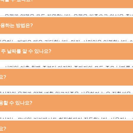
날짜를 쉽게 확인할 수 있습니다. 특히, 49제 의식을 준비하는
 있어 많은 사람들이 활용하고 있습니다. 이 도구는 정확한 날
기는 음력과 양력을 모두 지원합니다. 음력을 기준으로 의식을 
의식 날짜를 놓치지 않도록 돕습니다. 또한, 계산 결과는 인쇄
 계산 기능은 특히 중요합니다. 동시에, 현대적인 달력 기준인
사용하는 방법은?
 경우가 많아 관련 준비 작업에도 큰 도움을 줍니다.
력 변환 기능도 제공됩니다. 사용자는 사망일을 입력하고 음력
과를 바로 확인할 수 있습니다. 이 기능은 두 달력 간의 변환 
사용하는 방법은 매우 간단합니다. 먼저, 사망일을 입력합니다. 
고 신뢰할 수 있는 결과를 얻을 수 있도록 설계되었습니다.
M-DD’ 형식을 따릅니다. 이후 음력 또는 양력을 선택한 뒤 계산
 주 날짜를 알 수 있나요?
짜와 주요 의식 날짜들이 화면에 표시됩니다. 일부 고급 계산기는
중요한 날짜를 자동으로 계산해 주기도 하며, 이를 통해 의식 
기는 사망일 이후 첫째 주부터 마지막 주까지의 모든 주요 날짜를
 이 과정은 매우 직관적이며, 기술적인 지식이 없어도 쉽게 사용
사망일 후 7일째 되는 날을 의미하며, 마지막 주는 49일째 되는
요?
 날짜들은 불교 의식에서 중요한 의미를 가지기 때문에 빠뜨리지
 이러한 기능은 유족들이 날짜를 정확히 파악하고 준비할 수 
공식적인 음력과 양력 변환 알고리즘을 사용하여 높은 정확성을
가 입력한 날짜를 바탕으로 자동으로 결과를 생성하며, 복잡한 
용할 수 있나요?
그러나 중요한 의식을 준비하는 경우, 결과를 전문가와 한 번 더
계산 오류로 인해 발생할 수 있는 불편을 방지하고, 의식을 완벽
 계산기는 모바일 기기에서도 최적화되어 작동합니다. 사용자는
산기에 접속할 수 있으며, 언제 어디서나 간편하게 날짜를 확인
요?