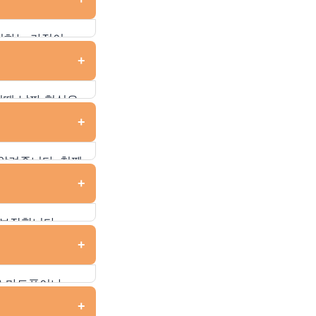
 과정에서 시간과
짜를 제공하며,
준비하는 가정이
하거나 저장할 수
 양력을 사용하는
+
 또는 양력 옵션을
과정을 단순화하여
이때 날짜 형식은
 버튼을 누르면
+
 첫째 주, 셋째
준비를 체계적으로
 알려줍니다. 첫째
할 수 있습니다.
 날을
+
 않고 준비하는
있도록 도와줍니다.
 보장합니다.
계산 과정을
+
 확인하는 것이
히 준비하는 데
 스마트폰이나
할 수 있습니다.
+