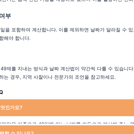
 여부
망일을 포함하여 계산합니다. 이를 제외하면 날짜가 달라질 수 
함해야 합니다.
 49제를 지내는 방식과 날짜 계산법이 약간씩 다를 수 있습니다
하는 경우, 지역 사찰이나 전문가의 조언을 참고하세요.
Q
무엇인가요?
사망일을 기준으로 49일째 되는 날짜를 자동으로 계산해 주는 
계산기는 음력과 양력 두 가지 기준을 모두 제공하며, 사용자는
택할 수 있나요?