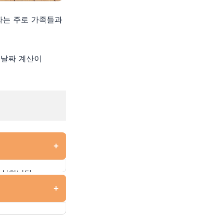
짜는 주로 가족들과
 날짜 계산이
+
계산합니다.
+
음력을 사용하는