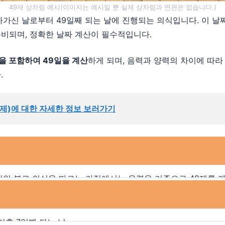
49재 상차림 예시(이미지는 예시일 뿐 실제 상차림과 연관은 없습니다.)
아가신 날로부터 49일째 되는 날에 진행되는 의식입니다. 이 날
비되며, 정확한 날짜 계산이 필수적입니다.
을 포함하여 49일을 계산
하게 되며, 음력과 양력의 차이에 따라
.
9제)에 대한 자세한 정보 보러가기
인 불교 의식을 따르는 가정에서는 음력을 기준으로 49제를 
인 방식으로는 양력을 기준으로 계산하는 경우가 많습니다. 
변환이 필요합니다.
후 7일째 되는 날.