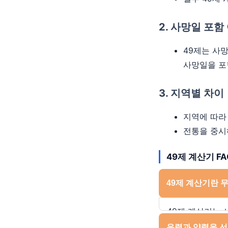
2. 사망일 포함
49제는 사
사망일을 포
3. 지역별 차이
지역에 따라
전통을 중시
49제 계산기 FA
49제 계산기란 
49제 계산기는 
도구입니다. 이 
음력과 양력을 선