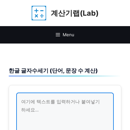
Skip
계산기랩(Lab)
to
content
Menu
한글 글자수세기 (단어, 문장 수 계산)