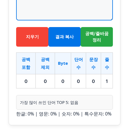
공백/줄바꿈
지우기
결과 복사
정리
공백
공백
단어
문장
줄
Byte
포함
제외
수
수
수
0
0
0
0
0
1
가장 많이 쓰인 단어 TOP 5: 없음
한글: 0% | 영문: 0% | 숫자: 0% | 특수문자: 0%