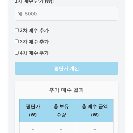
1차 매수 단가 (₩):
2차 매수 추가
3차 매수 추가
4차 매수 추가
평단가 계산
추가 매수 결과
평단가
총 보유
총 매수 금액
(₩)
수량
(₩)
–
–
–