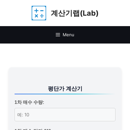
Skip
계산기랩(Lab)
to
content
Menu
평단가 계산기
1차 매수 수량: