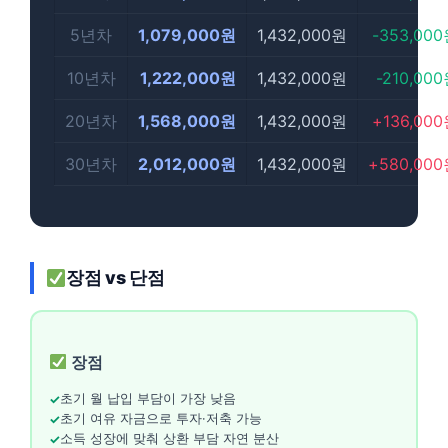
5년차
1,079,000원
1,432,000원
-353,00
10년차
1,222,000원
1,432,000원
-210,00
20년차
1,568,000원
1,432,000원
+136,00
30년차
2,012,000원
1,432,000원
+580,00
장점 vs 단점
장점
초기 월 납입 부담이 가장 낮음
초기 여유 자금으로 투자·저축 가능
소득 성장에 맞춰 상환 부담 자연 분산