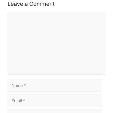
Leave a Comment
Comment
Name
Email
Website