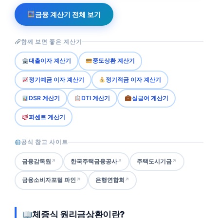
금융 계산기 전체 보기
함께 보면 좋은 계산기
대출이자 계산기
중도상환 계산기
정기예금 이자 계산기
정기적금 이자 계산기
DSR 계산기
DTI 계산기
실급여 계산기
퍼센트 계산기
공식 참고 사이트
금융감독원
한국주택금융공사
주택도시기금
↗
↗
↗
금융소비자포털 파인
은행연합회
↗
↗
체증식 원리금상환이란?