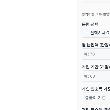
병역이행 여부 반영:
은행 선택
월 납입액 (만원)
가입 기간 (개월)
개인 연소득 기
개인 연소득 (만