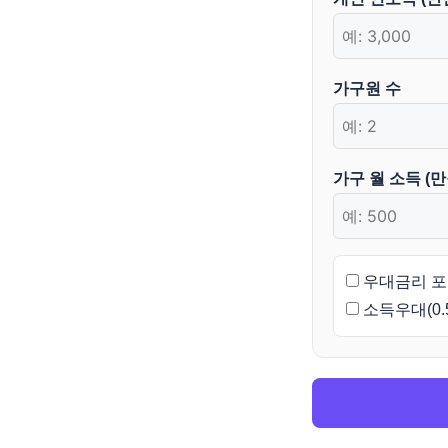
가구원 수
가구 월 소득 (만
우대금리 
소득우대(0.