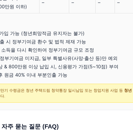
–
–
–
–
300만원 이하)
 가입 가능 (청년희망적금 유지자는 불가)
출 시 정부기여금 환수 및 법적 제재 가능
년 소득을 다시 확인하여 정부기여금 규모 조정
정부기여금 미지급, 일부 특별사유(사망·출산 등)만 예외
상 & 800만원 이상 납입 시, 신용평가 가점(5~10점) 부여
후 원금 40% 이내 부분인출 가능
 만기 수령금은 청년 주택드림 청약통장 일시납입 또는 창업지원 사업 등
청년
다.
자주 묻는 질문 (FAQ)