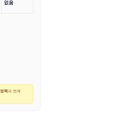
없음
 정책
과 연계