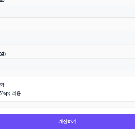
원)
포함
5%p) 적용
계산하기