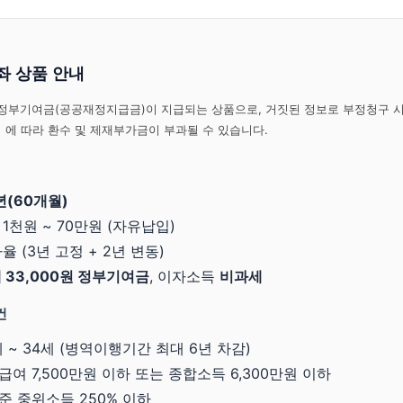
 상품 안내
정부기여금(공공재정지급금)이 지급되는 상품으로, 거짓된 정보로 부정청구 
」
에 따라 환수 및 제재부가금이 부과될 수 있습니다.
년(60개월)
 1천원 ~ 70만원 (자유납입)
율 (3년 고정 + 2년 변동)
 33,000원 정부기여금
, 이자소득
비과세
건
9세 ~ 34세 (병역이행기간 최대 6년 차감)
총급여 7,500만원 이하 또는 종합소득 6,300만원 이하
기준 중위소득 250% 이하