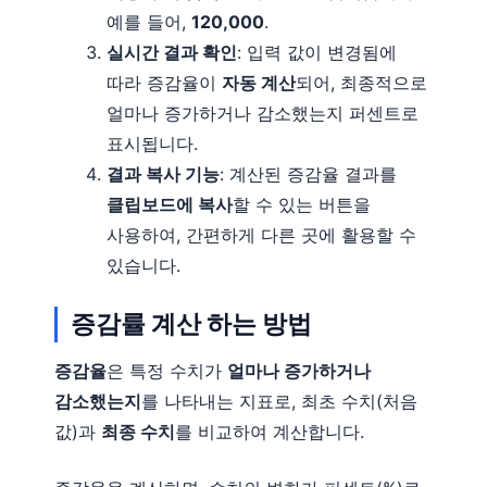
예를 들어,
120,000
.
실시간 결과 확인
: 입력 값이 변경됨에
따라 증감율이
자동 계산
되어, 최종적으로
얼마나 증가하거나 감소했는지 퍼센트로
표시됩니다.
결과 복사 기능
: 계산된 증감율 결과를
클립보드에 복사
할 수 있는 버튼을
사용하여, 간편하게 다른 곳에 활용할 수
있습니다.
증감률 계산 하는 방법
증감율
은 특정 수치가
얼마나 증가하거나
감소했는지
를 나타내는 지표로, 최초 수치(처음
값)과
최종 수치
를 비교하여 계산합니다.