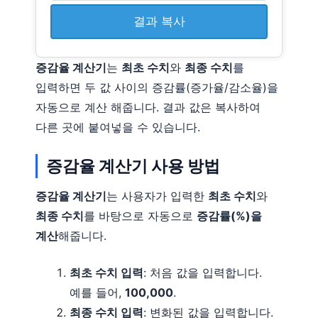
결과 복사
증감율 계산기
는
최초 수치
와
최종 수치
를
입력하면 두 값 사이의 증감률(증가율/감소율)을
자동으로 계산 해줍니다. 결과 값은 복사하여
다른 곳에 붙여넣을 수 있습니다.
증감율 계산기 사용 방법
증감율 계산기
는 사용자가 입력한
최초 수치
와
최종 수치
를 바탕으로 자동으로
증감률(%)을
계산
해줍니다.
최초 수치 입력
: 처음 값을 입력합니다.
예를 들어,
100,000
.
최종 수치 입력
: 변화된 값을 입력합니다.