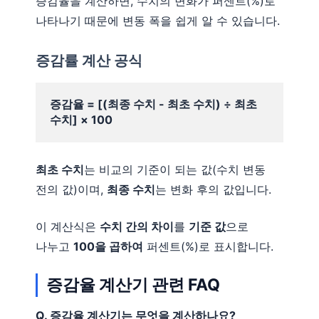
증감율을 계산하면, 수치의 변화가 퍼센트(%)로
나타나기 때문에 변동 폭을 쉽게 알 수 있습니다.
증감률 계산 공식
증감율 = [(최종 수치 - 최초 수치) ÷ 최초 
수치] × 100
최초 수치
는 비교의 기준이 되는 값(수치 변동
전의 값)이며,
최종 수치
는 변화 후의 값입니다.
이 계산식은
수치 간의 차이
를
기준 값
으로
나누고
100을 곱하여
퍼센트(%)로 표시합니다.
증감율 계산기 관련 FAQ
Q. 증감율 계산기는 무엇을 계산하나요?