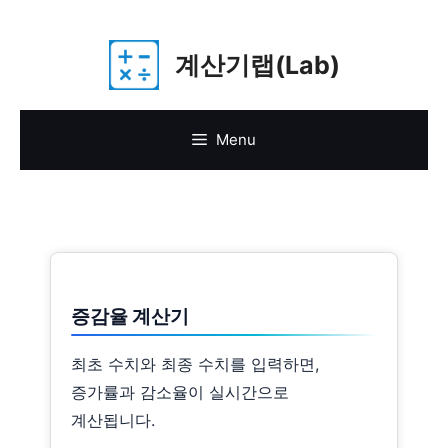
Skip
계산기랩(Lab)
to
content
Menu
증감율 계산기
최초 수치와 최종 수치를 입력하면,
증가률과 감소율이 실시간으로
계산됩니다.