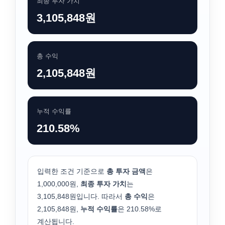
최종 투자 가치
3,105,848원
총 수익
2,105,848원
누적 수익률
210.58%
입력한 조건 기준으로
총 투자 금액
은
1,000,000원,
최종 투자 가치
는
3,105,848원입니다. 따라서
총 수익
은
2,105,848원,
누적 수익률
은 210.58%로
계산됩니다.