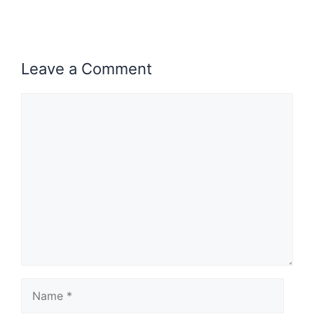
Leave a Comment
Comment
Name