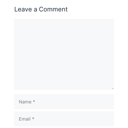
Leave a Comment
Comment
Name
Email