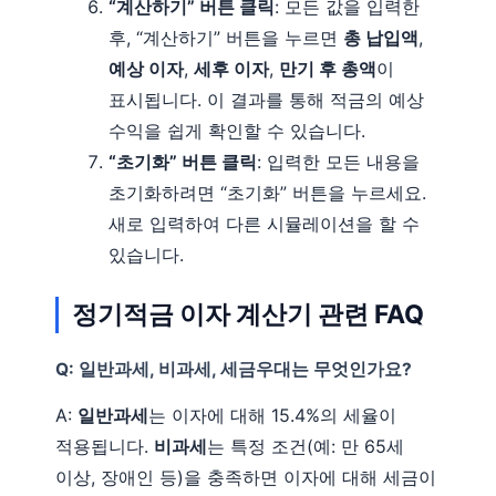
“계산하기” 버튼 클릭
: 모든 값을 입력한
후, “계산하기” 버튼을 누르면
총 납입액
,
예상 이자
,
세후 이자
,
만기 후 총액
이
표시됩니다. 이 결과를 통해 적금의 예상
수익을 쉽게 확인할 수 있습니다.
“초기화” 버튼 클릭
: 입력한 모든 내용을
초기화하려면 “초기화” 버튼을 누르세요.
새로 입력하여 다른 시뮬레이션을 할 수
있습니다.
정기적금 이자 계산기 관련 FAQ
Q: 일반과세, 비과세, 세금우대는 무엇인가요?
A:
일반과세
는 이자에 대해 15.4%의 세율이
적용됩니다.
비과세
는 특정 조건(예: 만 65세
이상, 장애인 등)을 충족하면 이자에 대해 세금이