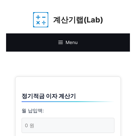
Skip
계산기랩(Lab)
to
content
Menu
정기적금 이자 계산기
월 납입액: