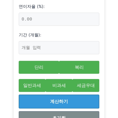
연이자율 (%):
기간 (개월):
단리
복리
일반과세
비과세
세금우대
계산하기