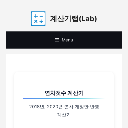
Skip
계산기랩(Lab)
to
content
Menu
연차갯수 계산기
2018년, 2020년 연차 개정안 반영
계산기