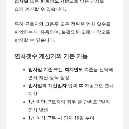
입사일
또는
회계연도 기준
으로 남은 연차를
쉽게 계산할 수 있습니다.
특히 근로자와 고용주 모두 정확한 연차 일수를
파악하는 데 유용하며, 불필요한 오해나 착오를
방지할 수 있습니다.
연차갯수 계산기의 기본 기능
입사일 기준
또는
회계연도 기준
을 선택해
연차 계산 방식 설정
입사일
과
계산일자
입력 후 자동으로 연차
계산
1년 미만 근로자의 경우 월 단위로 1일씩
연차 발생
1년 이상 근무 시 연차 15일 부여