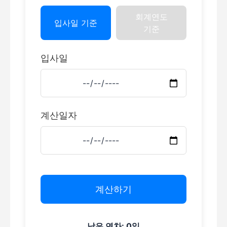
회계연도
입사일 기준
기준
입사일
계산일자
계산하기
남은 연차: 0일