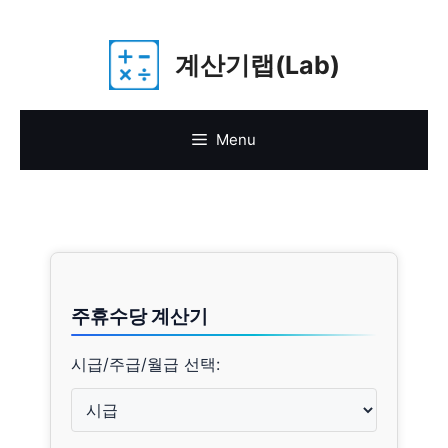
Skip
계산기랩(Lab)
to
content
Menu
주휴수당 계산기
시급/주급/월급 선택: