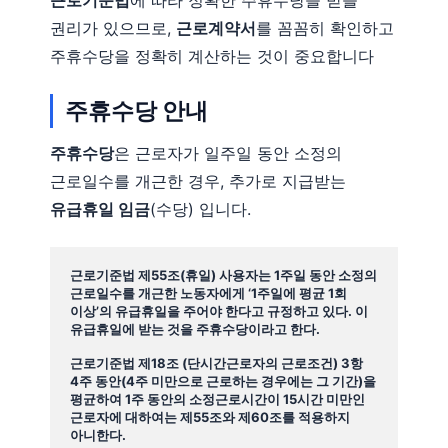
근로기준법
에 따라 정확한 주휴수당을 받을
권리가 있으므로,
근로계약서
를 꼼꼼히 확인하고
주휴수당을 정확히 계산하는 것이 중요합니다​
주휴수당 안내
주휴수당
은 근로자가 일주일 동안 소정의
근로일수를 개근한 경우, 추가로 지급받는
유급휴일 임금
(수당) 입니다.
근로기준법 제55조(휴일) 사용자는 1주일 동안 소정의 
근로일수를 개근한 노동자에게 ‘1주일에 평균 1회 
이상’의 유급휴일을 주어야 한다고 규정하고 있다. 이 
유급휴일에 받는 것을 주휴수당이라고 한다.
근로기준법 제18조 (단시간근로자의 근로조건) 3항 
4주 동안(4주 미만으로 근로하는 경우에는 그 기간)을 
평균하여 1주 동안의 소정근로시간이 15시간 미만인 
근로자에 대하여는 제55조와 제60조를 적용하지 
아니한다.