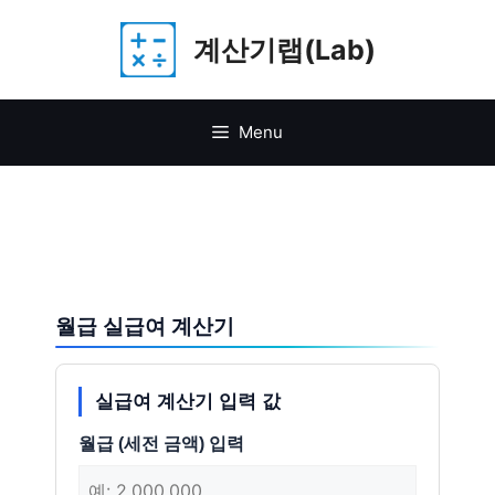
Skip
계산기랩(Lab)
to
content
Menu
월급 실급여 계산기
실급여 계산기 입력 값
월급 (세전 금액) 입력