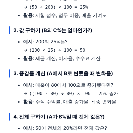
→
(50 ÷ 200) × 100 = 25%
활용
: 시험 점수, 업무 비중, 매출 기여도
2. 값 구하기 (B의 C%는 얼마인가?)
예시
: 200의 25%는?
→
(200 × 25) ÷ 100 = 50
활용
: 세금 계산, 이자율, 수수료 계산
3. 증감률 계산 (A에서 B로 변했을 때 변화율)
예시
: 매출이 80에서 100으로 증가했다면?
→
((100 - 80) ÷ 80) × 100 = 25% 증가
활용
: 주식 수익률, 매출 증가율, 체중 변화율
4. 전체 구하기 (A가 B%일 때 전체 값은?)
예시
: 50이 전체의 20%라면 전체 값은?