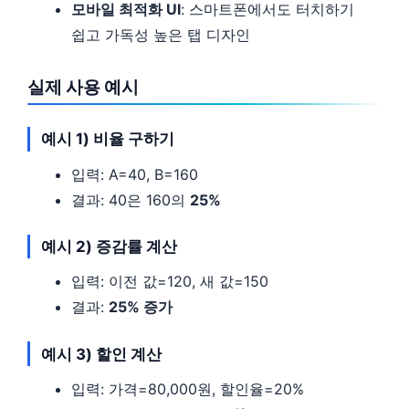
모바일 최적화 UI
: 스마트폰에서도 터치하기
쉽고 가독성 높은 탭 디자인
실제 사용 예시
예시 1) 비율 구하기
입력: A=40, B=160
결과: 40은 160의
25%
예시 2) 증감률 계산
입력: 이전 값=120, 새 값=150
결과:
25% 증가
예시 3) 할인 계산
입력: 가격=80,000원, 할인율=20%