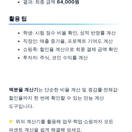
결과: 최종 금액
64,000원
활용 팁
학생: 시험 점수 비율 확인, 성적 반영률 계산
직장인: 매출 증가율, 프로젝트 기여도 계산
쇼핑족: 할인율 계산으로 최종 결제 금액 확인
투자자: 주식, 코인 수익률 계산
백분율 계산기
는 단순한 비율 계산 및 증감률·전체값·
할인율까지 한 번에 확인할 수 있는 만능 계산
도구입니다.
위의 계산기를 활용해 업무·학업·쇼핑까지 모든
퍼센트 계산을 쉽게 해결해 보세요.