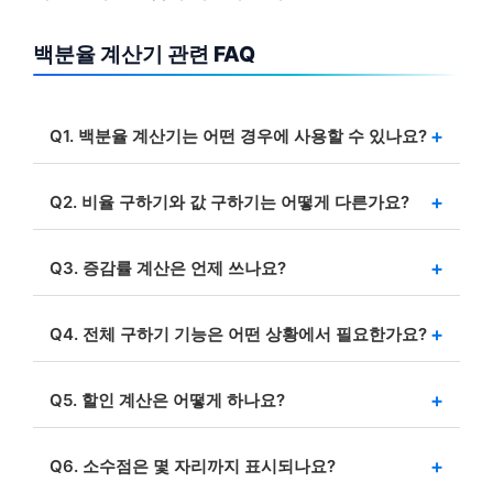
백분율 계산기 관련 FAQ
Q1. 백분율 계산기는 어떤 경우에 사용할 수 있나요?
시험 점수, 세금, 이자율, 매출 기여도, 할인율, 주식
수익률 등 비율과 퍼센트가 필요한 모든 상황에서 활용할
Q2. 비율 구하기와 값 구하기는 어떻게 다른가요?
수 있습니다.
비율 구하기는 A가 B의 몇 %인지 확인하는 것이고, 값
구하기는 B의 C%가 얼마인지 계산하는 방식입니다.
Q3. 증감률 계산은 언제 쓰나요?
이전 값과 새로운 값이 있을 때 변화율을 퍼센트로
보여줍니다. 매출, 체중, 투자 수익률 계산에 자주
Q4. 전체 구하기 기능은 어떤 상황에서 필요한가요?
사용됩니다.
부분 값과 퍼센트를 알고 있을 때 전체 값을 구할 수
있습니다. “50은 전체의 20%일 때 전체는 얼마인가?” 같은
Q5. 할인 계산은 어떻게 하나요?
문제에 적합합니다.
원래 가격과 할인율을 입력하면 자동으로 최종 결제
금액을 계산합니다. 쇼핑, 세일, 이벤트 상품 계산에
Q6. 소수점은 몇 자리까지 표시되나요?
유용합니다.