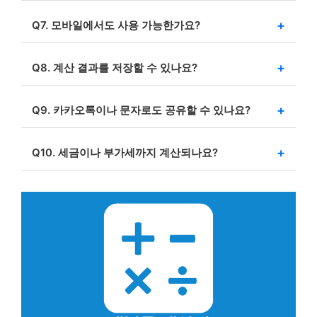
기본적으로 소수점 둘째 자리까지 표시되며, 자동으로
반올림 처리됩니다.
Q7. 모바일에서도 사용 가능한가요?
네. 반응형 탭 UI로 제작되어 스마트폰과 태블릿에서도
편리하게 계산할 수 있습니다.
Q8. 계산 결과를 저장할 수 있나요?
복사하기 버튼을 누르면 클립보드에 표 형태로 저장되며,
엑셀이나 메모장에 붙여넣을 수 있습니다.
Q9. 카카오톡이나 문자로도 공유할 수 있나요?
네. 공유하기 버튼을 사용하면 카톡, 문자, SNS 등으로
계산 결과를 바로 전송할 수 있습니다.
Q10. 세금이나 부가세까지 계산되나요?
기본적으로 퍼센트 계산만 제공하며, 부가세 포함 여부는
사용자가 직접 금액을 입력해야 합니다.