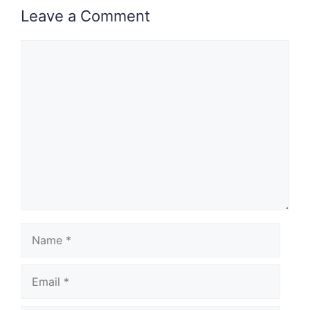
Leave a Comment
Comment
Name
Email