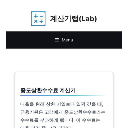
Skip
계산기랩(Lab)
to
content
Menu
중도상환수수료 계산기
대출을 원래 상환 기일보다 일찍 갚을 때,
금융기관은 고객에게 중도상환수수료라는
수수료를 부과하게 됩니다. 이 수수료는