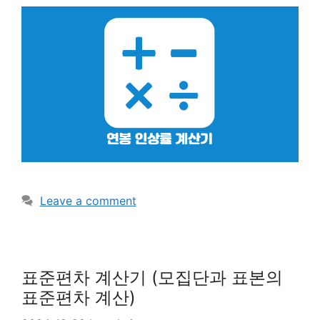
Leave a comment
표준편차 계산기 (모집단과 표본의
표준편차 계산)