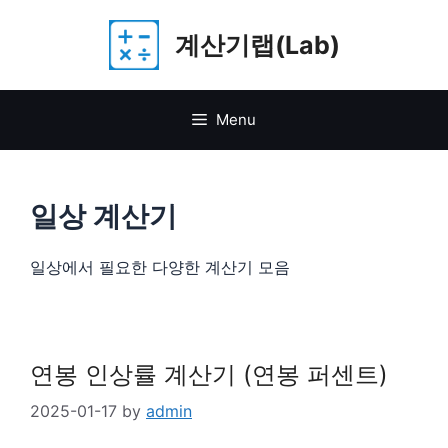
Skip
계산기랩(Lab)
to
content
Menu
일상 계산기
일상에서 필요한 다양한 계산기 모음
연봉 인상률 계산기 (연봉 퍼센트)
2025-01-17
by
admin